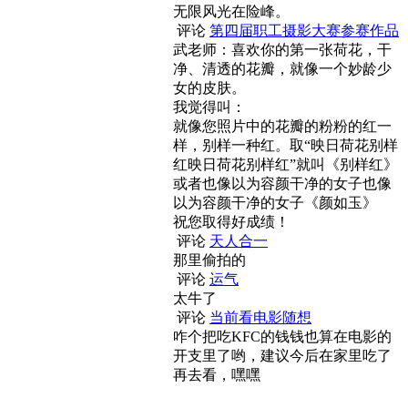
无限风光在险峰。
评论
第四届职工摄影大赛参赛作品
武老师：喜欢你的第一张荷花，干
净、清透的花瓣，就像一个妙龄少
女的皮肤。
我觉得叫：
就像您照片中的花瓣的粉粉的红一
样，别样一种红。取“映日荷花别样
红映日荷花别样红”就叫《别样红》
或者也像以为容颜干净的女子也像
以为容颜干净的女子《颜如玉》
祝您取得好成绩！
评论
天人合一
那里偷拍的
评论
运气
太牛了
评论
当前看电影随想
咋个把吃KFC的钱钱也算在电影的
开支里了哟，建议今后在家里吃了
再去看，嘿嘿