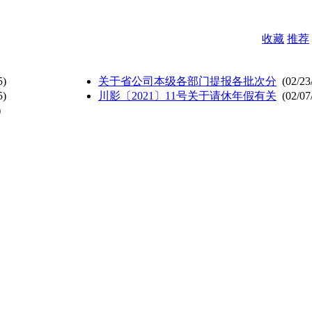
收藏
推荐
5)
关于省公司本级各部门提报各批次分
(02/23
5)
川影〔2021〕11号关于请休年假有关
(02/07
)