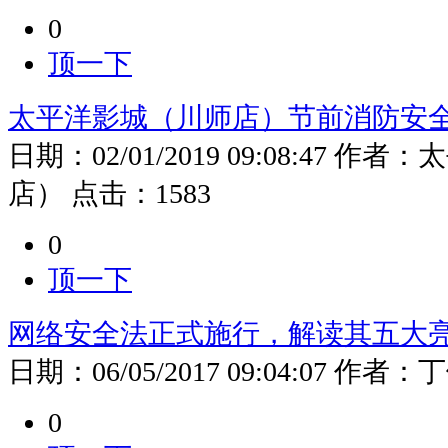
0
顶一下
太平洋影城（川师店）节前消防安
日期：
02/01/2019 09:08:47
作者：
太
店）
点击：
1583
0
顶一下
网络安全法正式施行，解读其五大
日期：
06/05/2017 09:04:07
作者：
丁
0