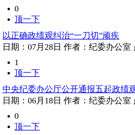
0
顶一下
以正确政绩观纠治“一刀切”顽疾
日期：
07月28日
作者：
纪委办公室
1
顶一下
中央纪委办公厅公开通报五起政绩
日期：
06月18日
作者：
纪委办公室
0
顶一下