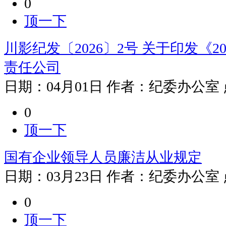
0
顶一下
川影纪发〔2026〕2号 关于印发《2
责任公司
日期：
04月01日
作者：
纪委办公室
0
顶一下
国有企业领导人员廉洁从业规定
日期：
03月23日
作者：
纪委办公室
0
顶一下