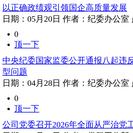
以正确政绩观引领国企高质量发展
日期：
05月20日
作者：
纪委办公室
0
顶一下
中央纪委国家监委公开通报八起违
型问题
日期：
04月28日
作者：
纪委办公室
0
顶一下
公司党委召开2026年全面从严治党