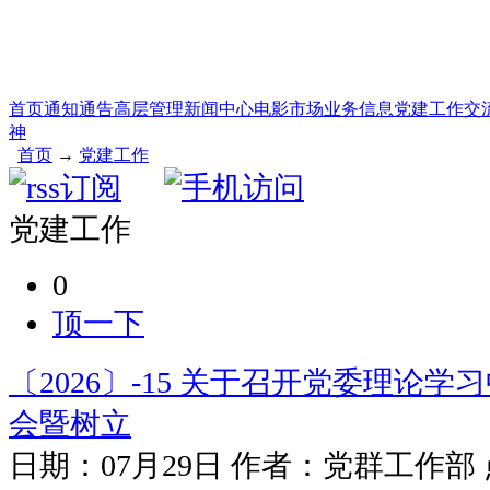
首页
通知通告
高层管理
新闻中心
电影市场
业务信息
党建工作
交
神
首页
→
党建工作
党建工作
0
顶一下
〔2026〕-15 关于召开党委理论
会暨树立
日期：
07月29日
作者：
党群工作部