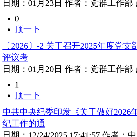
日期：
01月23日
作者：
党群工作部
0
顶一下
〔2026〕-2 关于召开2025年度
评议考
日期：
01月20日
作者：
党群工作部
1
顶一下
中共中央纪委印发《关于做好202
纪工作的通
日期：
12/24/2025 17:41:57
作者：
中