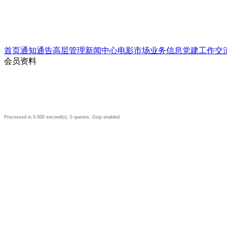
首页
通知通告
高层管理
新闻中心
电影市场
业务信息
党建工作
交
会员资料
Processed in 0.000 second(s), 0 queries, Gzip enabled