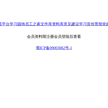
流平台
学习园地
员工之家
文件库
资料库
意见建议
学习宣传贯彻党
会员资料限注册会员登陆后查看
蜀ICP备09003062号-1