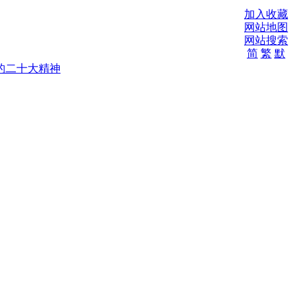
加入收藏
网站地图
网站搜索
简
繁
默
的二十大精神