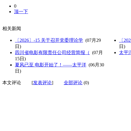
0
顶一下
相关新闻
〔2026〕-15 关于召开党委理论学
(07月29
〔20
日)
日)
四川省电影有限责任公司经营简报（
(07月
太平洋
15日)
夏风已至 电影开始了！——太平洋
(06月30
日)
本文评论
[
发表评论
]
全部评论
(0)