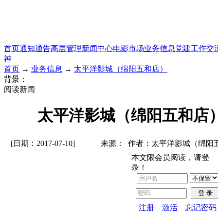
首页
通知通告
高层管理
新闻中心
电影市场
业务信息
党建工作
交
神
首页
→
业务信息
→
太平洋影城（绵阳五和店）
背景：
阅读新闻
太平洋影城（绵阳五和店
[日期：2017-07-10]
来源： 作者：太平洋影城（绵阳
本文限会员阅读，请登
录！
登 录
注册
激活
忘记密码