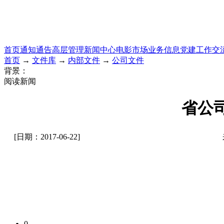
首页
通知通告
高层管理
新闻中心
电影市场
业务信息
党建工作
交
首页
→
文件库
→
内部文件
→
公司文件
背景：
阅读新闻
省公司
[日期：2017-06-22]
0