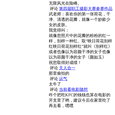
无限风光在险峰。
评论
第四届职工摄影大赛参赛作品
武老师：喜欢你的第一张荷花，干
净、清透的花瓣，就像一个妙龄少
女的皮肤。
我觉得叫：
就像您照片中的花瓣的粉粉的红一
样，别样一种红。取“映日荷花别样
红映日荷花别样红”就叫《别样红》
或者也像以为容颜干净的女子也像
以为容颜干净的女子《颜如玉》
祝您取得好成绩！
评论
天人合一
那里偷拍的
评论
运气
太牛了
评论
当前看电影随想
咋个把吃KFC的钱钱也算在电影的
开支里了哟，建议今后在家里吃了
再去看，嘿嘿