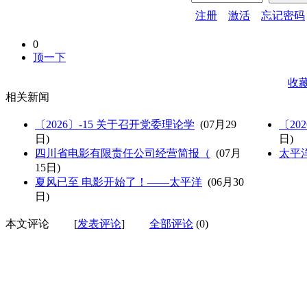
注册
激活
忘记密码
0
顶一下
收
相关新闻
〔2026〕-15 关于召开党委理论学
(07月29
〔20
日)
日)
四川省电影有限责任公司经营简报（
(07月
太平洋
15日)
夏风已至 电影开始了！——太平洋
(06月30
日)
本文评论
[
发表评论
]
全部评论
(0)