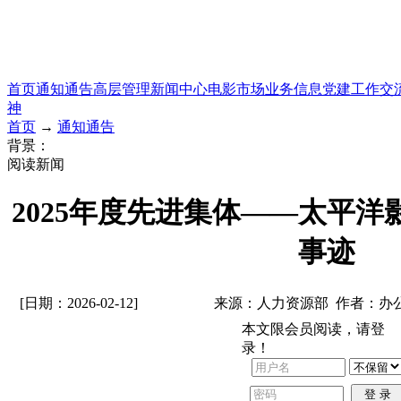
首页
通知通告
高层管理
新闻中心
电影市场
业务信息
党建工作
交
神
首页
→
通知通告
背景：
阅读新闻
2025年度先进集体——太平
事迹
[日期：2026-02-12]
来源：人力资源部 作者：办
本文限会员阅读，请登
录！
登 录