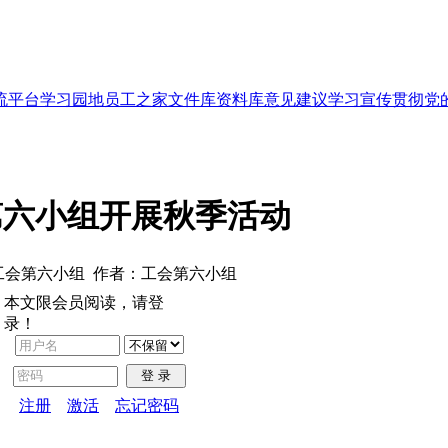
流平台
学习园地
员工之家
文件库
资料库
意见建议
学习宣传贯彻党
第六小组开展秋季活动
工会第六小组 作者：工会第六小组
本文限会员阅读，请登
录！
登 录
注册
激活
忘记密码