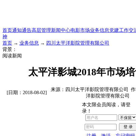
首页
通知通告
高层管理
新闻中心
电影市场
业务信息
党建工作
交
神
首页
→
业务信息
→
四川太平洋影院管理有限公司
背景：
阅读新闻
太平洋影城2018年市场
来源：四川太平洋影院管理有限公司 
[日期：2018-08-02]
洋影院管理有限公司
本文限会员阅读，请登
录！
登 录
注册
激活
忘记密码